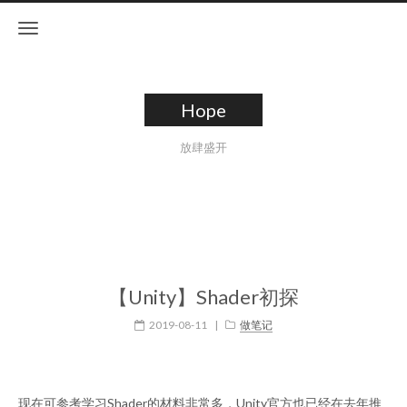
Hope
放肆盛开
【Unity】Shader初探
2019-08-11
|
做笔记
现在可参考学习Shader的材料非常多，Unity官方也已经在去年推