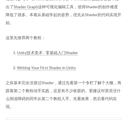
出了
Shader Graph
这种可视化编辑工具，使得Shader的创作难度
降低了很多。本着从基础学起的姿势，优先从Shader的代码实现开
始。
这里先推荐两个教程：
Unity技术美术 - 零基础入门Shader
Writing Your First Shader in Unity
之前基本完全没摸过Shader，通过先看第一个专栏了解个大概，再
跟着第二个教程动手实践，还是有不少收获的。更建议对英语没什
么阅读障碍的同学从第二个教程入手。先看效果，然后看代码实
现。