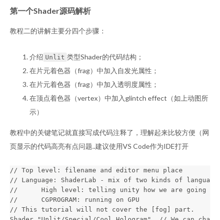
第一个Shader源码解析
教程二的讲解主要分四个步骤：
介绍
类型Shader的代码结构；
Unlit
在片元着色器（frag）中加入自发光属性；
在片元着色器（frag）中加入透明度属性；
在顶点着色器（vertex）中加入glintch effect（如上动图所
示）
教程中的关键笔记就直接写成代码注释了，理解起来比较方便（网
页显示的代码高亮有点问题..建议使用VS Code作为IDE打开
// Top level: filename and editor menu place

// Language: ShaderLab - mix of two kinds of language.
//      High level: telling unity how we are going to 
//      CGPROGRAM: running on GPU

// This tutorial will not cover the [fog] part.

Shader "Unlit/Special/Cool Hologram"  // We can chang