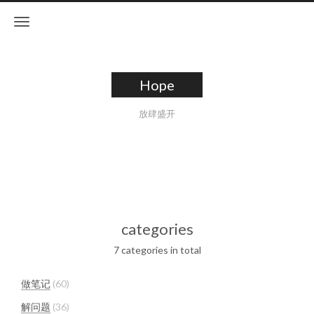
Hope
放肆盛开
categories
7 categories in total
做笔记
60
解问题
36