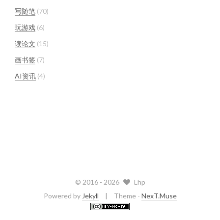
写随笔
70
玩游戏
6
读论文
15
画书签
7
AI资讯
4
© 2016 -
2026
Lhp
Powered by
Jekyll
Theme -
NexT.Muse