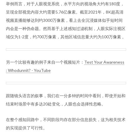
举例而言，对于人眼视觉系统，水平方向的视场角大约有180度，
呈现全部视觉内容大约需要5.76亿像素。截至2021年，8K超高清
视频直播能够达到约3000万像素，看上去全沉浸媒体似乎短时间
内会是一种伪命题。然而基于上述感知过滤机制，人眼实际注视区
域仅为1-2度，约700万像素，其他区域信息量大约为100万像素 。
另一个比较有趣的例子来自一个视频短片：
Test Your Awareness
: Whodunnit? - YouTube
跟随镜头语言的叙事，我们在一分多钟的时间中看到，即使开始和
结束时场景中有多达20处变化，人眼也会选择性忽略。
在整个感知回路中，不同阶段均存在部分信息损失，这为相关技术
的实现提供了可行性。