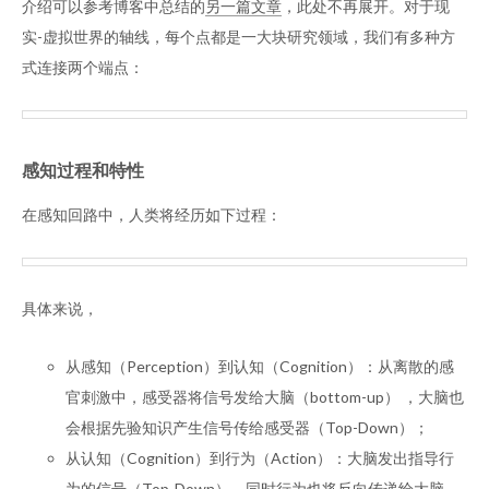
介绍可以参考博客中总结的
另一篇文章
，此处不再展开。对于现
实-虚拟世界的轴线，每个点都是一大块研究领域，我们有多种方
式连接两个端点：
感知过程和特性
在感知回路中，人类将经历如下过程：
具体来说，
从感知（Perception）到认知（Cognition）：从离散的感
官刺激中，感受器将信号发给大脑（bottom-up） ，大脑也
会根据先验知识产生信号传给感受器（Top-Down）；
从认知（Cognition）到行为（Action）：大脑发出指导行
为的信号（Top-Down），同时行为也将反向传递给大脑