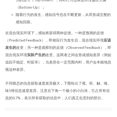
（Bottom-Up）；
随着行为的发生，感知信号也在不断更新，从而形成完整的
感知回路。
在混合现实环境下，感知将获得两种反馈。一种是预测的反馈
（Predicted Feedback），即相应行为发生后，混合现实环境
应该
发生的
改变；另一种是观察到的反馈（Observed Feedback），即
混合现实环境
实际产生的
改变。这两者之间会形成感知差异（例如
追踪不稳定、时延等），当差异在一定范围内时，用户会本能地忽
视这种差异。
不同模态的信息获取速度差异极大，下图给出了视、听、触、嗅、
味5维信息速度差异。注意右下角一个极小的小白块，它占所有信
息的0.7%，表示所有获取的信息中，人们真正在意到的部分。