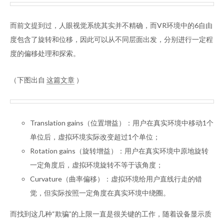
而前文提到过，人眼视觉系统其实并不精确，而VR环境中的6自由
度包含了旋转和位移，因此可以从不同层面出发，分别进行一定程
度的偏移处理和探索。
（下图出自
这篇文章
）
Translation gains（位置增益）：用户在真实环境中移动1个
单位后，虚拟环境实际改变超过1个单位；
Rotation gains（旋转增益）：用户在真实环境中原地旋转
一定角度后，虚拟环境旋转不等于该角度；
Curvature（曲率偏移）：虚拟环境给用户直线行走的错
觉，但实际按照一定角度在真实环境中绕圈。
而找到这几种“欺骗”的上限一直是很关键的工作，随着设备显示质