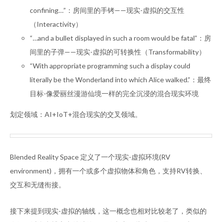
confining…”：房间里的手铐——现实-虚拟的交互性
（Interactivity）
“…and a bullet displayed in such a room would be fatal”：房
间里的子弹——现实-虚拟的可转换性（Transformability）
“With appropriate programming such a display could
literally be the Wonderland into which Alice walked.”：最终
目标-像爱丽丝漫游仙境一样的完全沉浸的混合现实环境
划定领域：AI+IoT+混合现实的交叉领域。
Blended Reality Space 定义了一个现实-虚拟环境(RV
environment)，拥有一个或多个虚拟物体和角色，支持RV转换、
交互和无缝衔接。
接下来提到现实-虚拟的轴线，这一概念也相对比较老了，类似的