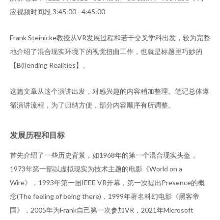
应视频时间段 3:45:00 - 4:45:00
Frank Steinicke教授从VR发展过程和若干交叉学科出发，较为完整
地介绍了混合现实环境下的视觉扭曲工作，也就是标题里巧妙的
【B(l)ending Realities】。
这篇文章从这个演讲出发，对感兴趣的内容稍加整理。笔记总体遵
循演讲流程，为了归纳方便，部分内容顺序有所调整。
发展历程和目标
首先介绍了一些历史背景，如1968年的第一个混合现实头盔，
1973年第一部以虚拟现实为技术主题的电影《World on a
Wire》，1993年第一届IEEE VR开幕，第一次提出Presence的概
念(The feeling of being there)，1999年著名科幻电影《黑客帝
国》，2005年为Frank自己第一次参加VR，2021年Microsoft