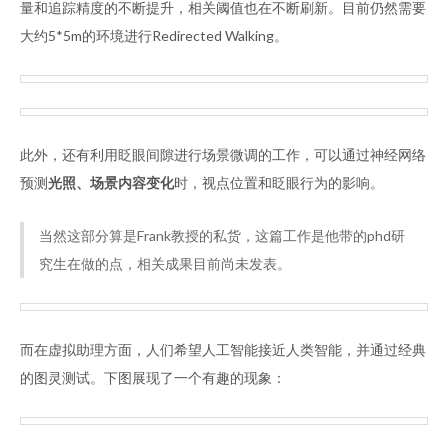
量和追踪精度的不断提升，相关阈值也在不断刷新。目前仍然需要
大约5*5m的环境进行Redirected Walking。
此外，还有利用眨眼间隙进行场景微调的工作，可以通过神经网络
预测
光照、场景内容变化
时，视点位置和眨眼行为的影响。
当然这部分算是Frank教授的私货，这篇工作是他带的phd研
究生在做的点，相关成果目前尚未发表。
而在虚拟助理方面，人们希望人工智能接近人类智能，并通过经典
的图灵测试。下图展现了一个有趣的现象：