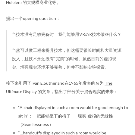
Hololens的大规模商业化等。
提出一个opening question：
当技术没有足够完备时，我们能够用VR/AR技术做些什么？
当然可以做工程来提升技术，但这需要很长时间和大量资源
投入，且技术永远没有“完美”的时候。虽然目前的虚拟现
实、增强现实环境不够完善，但并不影响实验探索。
接下来引用了Ivan E.Sutherland在1965年发表的名为
The
Ultimate Display
的文章，指出了部分关于混合现实的未来：
“A chair displayed in such a room would be good enough to
sit in”：一把能够坐下的椅子——现实-虚拟的无缝性
（Seamlessness）
“…handcuffs displayed in such a room would be