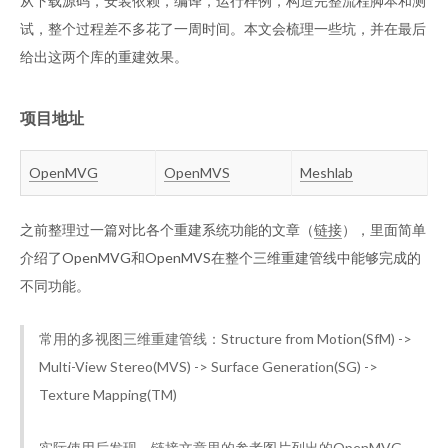
从下载源码，安装依赖，编译，运行样例，构造完整流程脚本和测
试，整个过程差不多花了一周时间。本文会梳理一些坑，并在最后
给出这两个库的重建效果。
项目地址
OpenMVG
OpenMVS
Meshlab
之前整理过一篇对比各个重建系统功能的文章（
链接
），里面简单
介绍了OpenMVG和OpenMVS在整个三维重建管线中能够完成的
不同功能。
常用的多视图三维重建管线：Structure from Motion(SfM) ->
Multi-View Stereo(MVS) -> Surface Generation(SG) ->
Texture Mapping(TM)
实际使用后发现，链接文章里的参考图片列出的OpenMVG