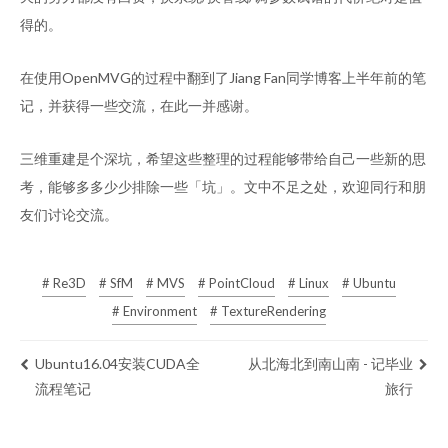
得的。
在使用OpenMVG的过程中翻到了Jiang Fan同学博客上半年前的笔
记，并获得一些交流，在此一并感谢。
三维重建是个深坑，希望这些整理的过程能够带给自己一些新的思
考，能够多多少少排除一些「坑」。文中不足之处，欢迎同行和朋
友们讨论交流。
# Re3D
# SfM
# MVS
# PointCloud
# Linux
# Ubuntu
# Environment
# TextureRendering
Ubuntu16.04安装CUDA全
从北海北到南山南 - 记毕业
流程笔记
旅行