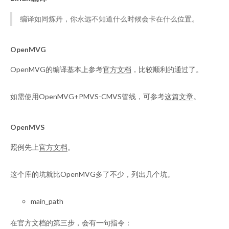
编译如同炼丹，你永远不知道什么时候会卡在什么位置。
OpenMVG
OpenMVG的编译基本上参考
官方文档
，比较顺利的通过了。
如需使用OpenMVG+PMVS-CMVS管线，可参考
这篇文章
。
OpenMVS
照例先上
官方文档
。
这个库的坑就比OpenMVG多了不少，列出几个坑。
main_path
在官方文档的第三步，会有一句指令：