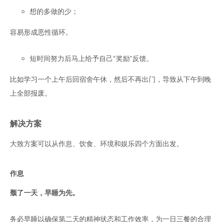
想的多做的少；
容易形成恶性循环。
短时间努力后马上给予自己“奖励”反馈。
比如学习一个上午后回宿舍午休，然后不再出门，导致从下午到晚
上全部报废。
解决方案
大致方案可以从作息、饮食、环境和娱乐四个方面出发。
作息
颓了一天，早睡为先。
务必早睡以确保第二天的精神状态和工作效率，为一日三餐的合理