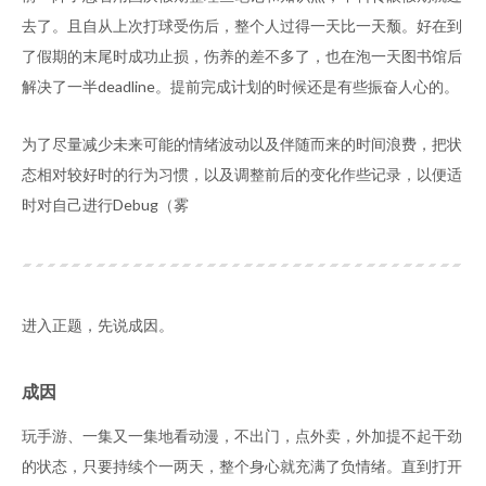
去了。且自从上次打球受伤后，整个人过得一天比一天颓。好在到
了假期的末尾时成功止损，伤养的差不多了，也在泡一天图书馆后
解决了一半deadline。提前完成计划的时候还是有些振奋人心的。
为了尽量减少未来可能的情绪波动以及伴随而来的时间浪费，把状
态相对较好时的行为习惯，以及调整前后的变化作些记录，以便适
时对自己进行Debug（雾
进入正题，先说成因。
成因
玩手游、一集又一集地看动漫，不出门，点外卖，外加提不起干劲
的状态，只要持续个一两天，整个身心就充满了负情绪。直到打开