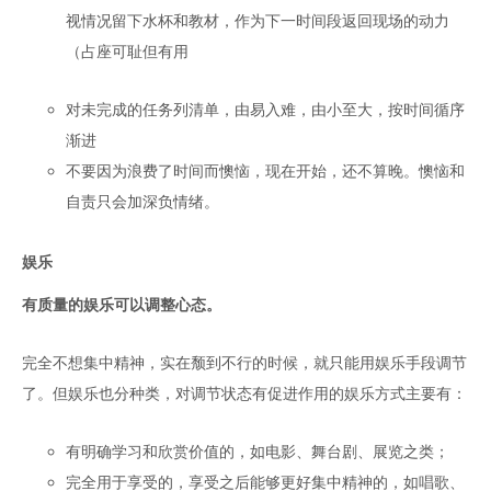
视情况留下水杯和教材，作为下一时间段返回现场的动力
（占座可耻但有用
对未完成的任务列清单，由易入难，由小至大，按时间循序
渐进
不要因为浪费了时间而懊恼，现在开始，还不算晚。懊恼和
自责只会加深负情绪。
娱乐
有质量的娱乐可以调整心态。
完全不想集中精神，实在颓到不行的时候，就只能用娱乐手段调节
了。但娱乐也分种类，对调节状态有促进作用的娱乐方式主要有：
有明确学习和欣赏价值的，如电影、舞台剧、展览之类；
完全用于享受的，享受之后能够更好集中精神的，如唱歌、