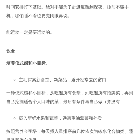
时间安排打下基础。绝对不能为了赶进度熬到深夜。睡前不碰手
机，哪怕睡不着也要先闭眼再说。
能运动一定是要运动的。
饮食
培养仪式感和小目标。
主动探索新食堂、新菜品，避开经常去的窗口
一种仪式感和小目标，从吃遍所有食堂，到吃遍所有招牌菜，再到
自己挖掘适合个人口味的菜，最后有条件再自己做（并没有
摄入新鲜水果和蔬菜，远离重油荤菜和外卖
按照营养金字塔，每天摄入量排序前几位依次为碳水化合物类、蔬
果类和蛋白质类。