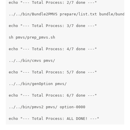
echo "--- Total Process: 2/7 done ---"

../../bin/Bundle2PMVS prepare/list.txt bundle/bundle.
echo "--- Total Process: 3/7 done ---"

sh pmvs/prep_pmvs.sh

echo "--- Total Process: 4/7 done ---"

../../bin/cmvs pmvs/

echo "--- Total Process: 5/7 done ---"

../../bin/genOption pmvs/

echo "--- Total Process: 6/7 done ---"

../../bin/pmvs2 pmvs/ option-0000
