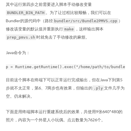
其中运行第四步之前需要进入脚本手动修改变量
。为了让过程比较顺畅，我们可以在
BUNDLER_BIN_PATH
Bundler的源代码中（路径
）
bundler/src/Bundle2PMVS.cpp
修改该变量的默认值并重新执行
，这样输出脚本
make
时就免去了手动修改的麻烦。
prep_pmvs.sh
Java命令为：
目前这个脚本在终端下可以正常运行完成输出，但在Java下到第5
步就不太正常，第6、7两步也有效果，但输出的
文件几乎为
.ply
空。仍未解决。
下面是用终端脚本运行重建系统后的效果，共使用9张640*480的
照片，内容为一个外星人小玩偶。点云数量为7626个。