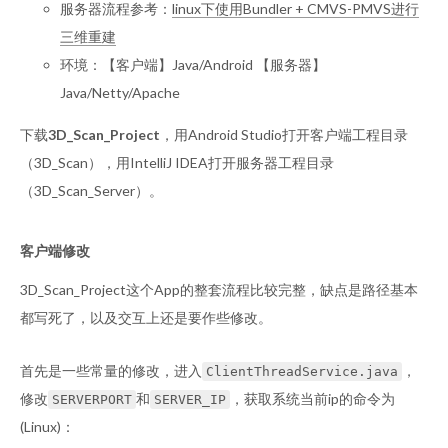
服务器流程参考：
linux下使用Bundler + CMVS-PMVS进行
三维重建
环境：【客户端】Java/Android 【服务器】
Java/Netty/Apache
下载
3D_Scan_Project
，用Android Studio打开客户端工程目录
（3D_Scan），用IntelliJ IDEA打开服务器工程目录
（3D_Scan_Server）。
客户端修改
3D_Scan_Project这个App的整套流程比较完整，缺点是路径基本
都写死了，以及交互上还是要作些修改。
首先是一些常量的修改，进入
，
ClientThreadService.java
修改
和
，获取系统当前ip的命令为
SERVERPORT
SERVER_IP
(Linux)：