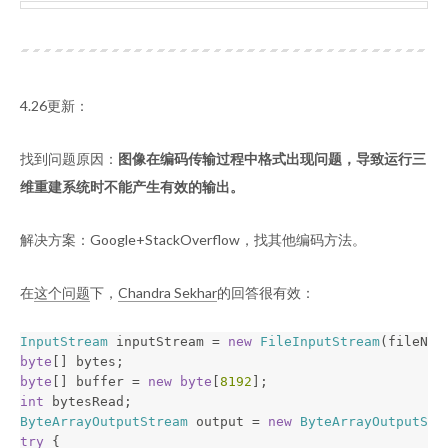
4.26更新：
找到问题原因：
图像在编码传输过程中格式出现问题，导致运行三
维重建系统时不能产生有效的输出。
解决方案：Google+StackOverflow，找其他编码方法。
在
这个问题
下，
Chandra Sekhar
的回答很有效：
InputStream
inputStream
=
new
FileInputStream
(
fileNam
byte
[]
bytes
;
byte
[]
buffer
=
new
byte
[
8192
];
int
bytesRead
;
ByteArrayOutputStream
output
=
new
ByteArrayOutputStr
try
{