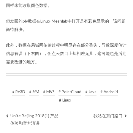
同样未能读取颜色数据。
但发回的ply数据在Linux-Meshlab中打开是有彩色显示的，该问题
尚待解决。
此外，数据在局域网传输过程中明显存在部分丢失，导致深度估计
信息有误（下右图），但点云数目上却相差无几，这可能也是后期
需要改进的地方。
# Re3D
# SfM
# MVS
# PointCloud
# Java
# Android
# Linux
Unite Beijing 2018(1) 产品
我站在东门路口
体验和官方演讲