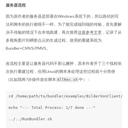
服务器流程
因为原作者的服务器是部署在Windows系统下的，所以路径的写
法和脚本的执行都很不一样。为了能完成端到端的传输，首先要解
决不传输的情况下在本地跑通，再次推荐
这篇参考文章
，记录了从
多视角图片到稠密点云的生成过程。使用的重建系统为
Bundler+CMVS/PMVS。
改流程主要是让服务器代码不那么臃肿，原本作者开了三个线程依
次执行重建过程，但用Linux的脚本来处理这些过程就十分简便
（比如我将7步操作放在脚本
中）：
AllRec.sh
cd /home/path/to/bundler/examples/BilderVonClient/

echo "--- Total Process: 1/7 done ---"

../../RunBundler.sh
