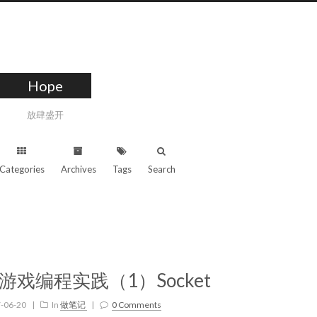
Hope
放肆盛开
Categories
Archives
Tags
Search
络游戏编程实践（1）Socket
-06-20
|
In
做笔记
|
0 Comments