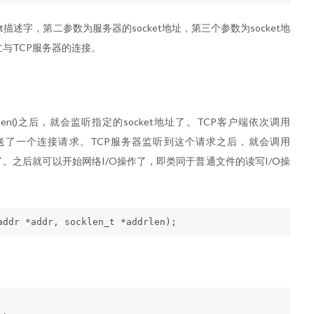
et描述字，第二参数为服务器的socket地址，第三个参数为socket地
立与TCP服务器的连接。
、listen()之后，就会监听指定的socket地址了。TCP客户端依次调用
CP服务器发送了一个连接请求。TCP服务器监听到这个请求之后，就会调用
好了。之后就可以开始网络I/O操作了，即类同于普通文件的读写I/O操