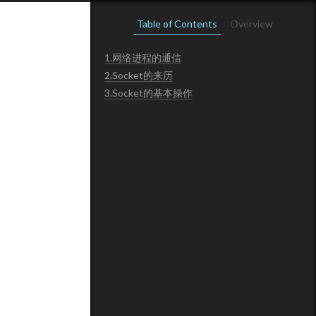
Table of Contents
Overview
1.网络进程的通信
2.Socket的来历
3.Socket的基本操作