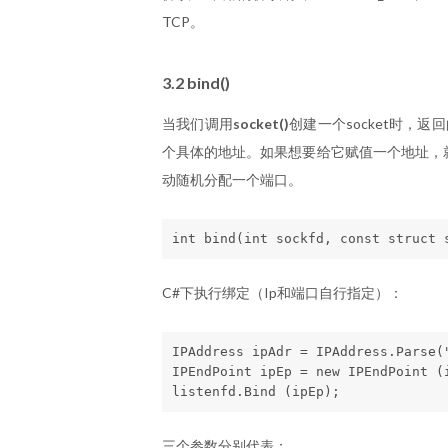
TCP。
3.2 bind()
当我们调用
socket()
创建一个socket时，返回
个具体的地址。如果想要给它赋值一个地址，就必须调用
动随机分配一个端口。
C#下执行绑定（Ip和端口自行指定）：
IPAddress ipAdr = IPAddress.Parse("
IPEndPoint ipEp = new IPEndPoint (i
三个参数分别代表：