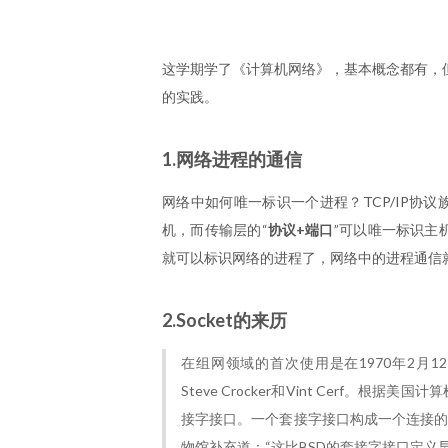
这学期学了《计算机网络》，基本概念都有，
的实践。
1.网络进程的通信
网络中如何唯一标识一个进程？TCP/IP协
机，而传输层的“
协议+端口
”可以唯一标识主
就可以标识网络的进程了，网络中的进程通信
2.Socket的来历
在组网领域的首次使用是在1970年2月1
Steve Crocker和Vint Cerf。
接字接口。一个套接字接口构成一个连接的
物馆补充道：“这比BSD的套接字接口定义早