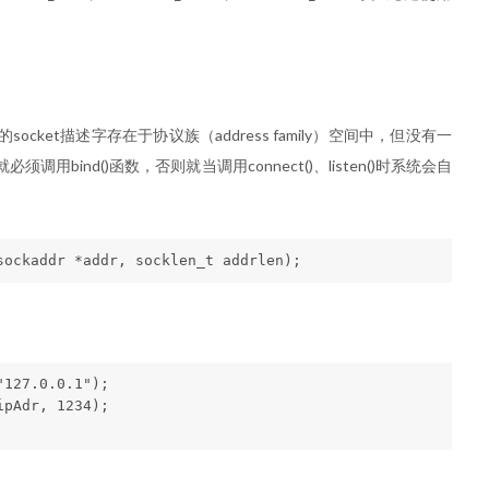
的socket描述字存在于协议族（address family）空间中，但没有一
bind()函数，否则就当调用connect()、listen()时系统会自
127.0.0.1");

pAdr, 1234);
