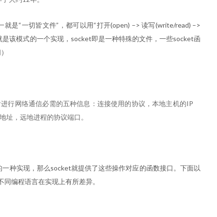
一就是“一切皆文件”，都可以用“打开(open) –> 读写(write/read) –>
t就是该模式的一个实现，socket即是一种特殊的文件，一些socket函
闭）
进行网络通信必需的五种信息：连接使用的协议，本地主机的IP
P地址，远地进程的协议端口。
lose”模式的一种实现，那么socket就提供了这些操作对应的函数接口。下面以
数。不同编程语言在实现上有所差异。