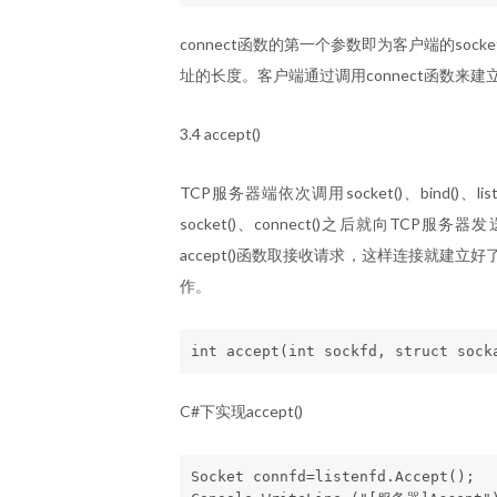
connect函数的第一个参数即为客户端的sock
址的长度。客户端通过调用connect函数来建
3.4 accept()
TCP服务器端依次调用socket()、bind()
socket()、connect()之后就向T
accept()函数取接收请求，这样连接就建立
作。
C#下实现accept()
Socket connfd=listenfd.Accept();
