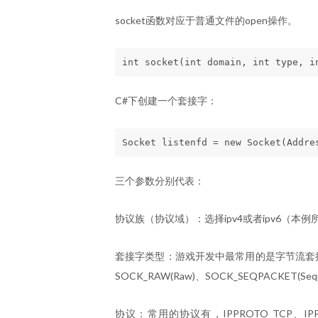
socket函数对应于普通文件的open操作。
C#下创建一个套接字：
三个参数分别代表：
协议族（协议域）：选择ipv4或者ipv6（本例所用为ip
套接字类型：游戏开发中最常用的是字节流套接字，即
SOCK_RAW(Raw)、SOCK_SEQPACKET(Seq
协议：常用的协议有，IPPROTO_TCP、IPPT