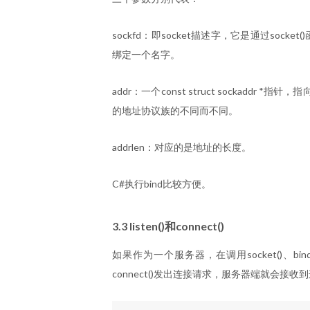
sockfd：即socket描述字，它是通过sock
绑定一个名字。
addr：一个const struct sockaddr
的地址协议族的不同而不同。
addrlen：对应的是地址的长度。
C#执行bind比较方便。
3.3 listen()和connect()
如果作为一个服务器，在调用socket()、bin
connect()发出连接请求，服务器端就会接收