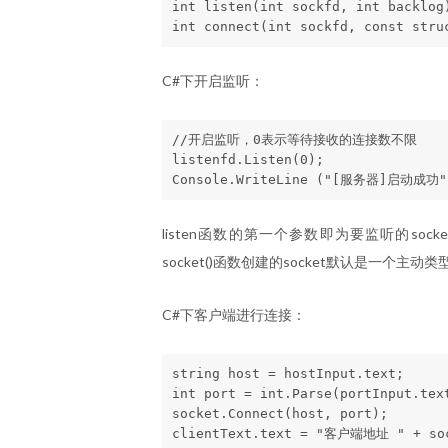
int listen(int sockfd, int backlog)
C#下开启监听：
//开启监听，0表示等待接收的连接数不限

listenfd.Listen(0);

listen函数的第一个参数即为要监听的so
socket()函数创建的socket默认是一个主动
C#下客户端进行连接：
string host = hostInput.text;

int port = int.Parse(portInput.text
socket.Connect(host, port);
