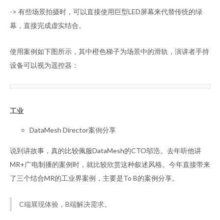
-> 有些场景拍摄时，可以直接使用巨型LED屏幕来代替传统的绿
幕，直接完成虚实结合。
使用案例如下图所示，其中橙色梯子为场景中的滑轨，演讲者手持
设备可以视为遥控器：
工业
DataMesh Director案例分享
说到讲故事，真的比较佩服DataMesh的CTO邬浩。去年听他讲
MR+广电制播的案例时，就比较欣赏这种叙述风格。今年直接带来
了三个结合MR的工业界案例，主要是To B的案例分享。
C端展现体验，B端解决需求。