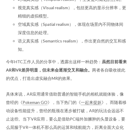
视觉真实感（Visual realism），包括更高的显示分辨率，更
精细的虚拟模型。
空域真实感（Spatial realism），体现在场景内不同物体间
深度信息的处理。
语义真实感（Semantics realism），作出更自然的交互和感
知。
今年HTC工作人员的分享中，透露出这样一种趋势：
虽然目前看来
AR和VR差异明显，但未来会逐渐交叉和融合。
两者各自吸收彼此
的优点，打造出虚实融合MR的效果。
具体来说，AR应用通常借助普通的智能手机的相机就能体验，像
曾经的《
Pokeman GO
》，当下热门的《
一起来捉妖
》。而随着移
动设备性能提升，曾经的瓶颈在逐步被打破，AR的玩法会远远不
止这些。当下VR应用，要么是借助PC端外加臃肿的头显设备，要
么屈服于VR一体机不那么高的运算和续航能力，距离全面大众化