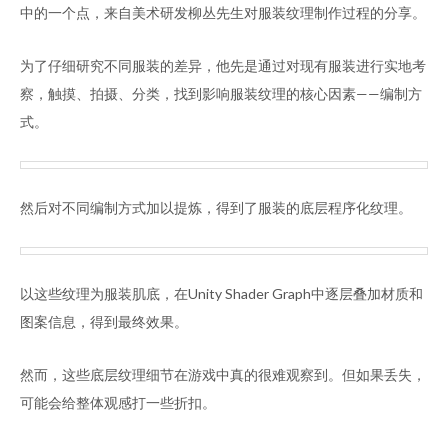
中的一个点，来自美术研发柳丛先生对服装纹理制作过程的分享。
为了仔细研究不同服装的差异，他先是通过对现有服装进行实地考
察，触摸、拍摄、分类，找到影响服装纹理的核心因素——编制方
式。
然后对不同编制方式加以提炼，得到了服装的底层程序化纹理。
以这些纹理为服装肌底，在Unity Shader Graph中逐层叠加材质和
图案信息，得到最终效果。
然而，这些底层纹理细节在游戏中真的很难观察到。但如果丢失，
可能会给整体观感打一些折扣。