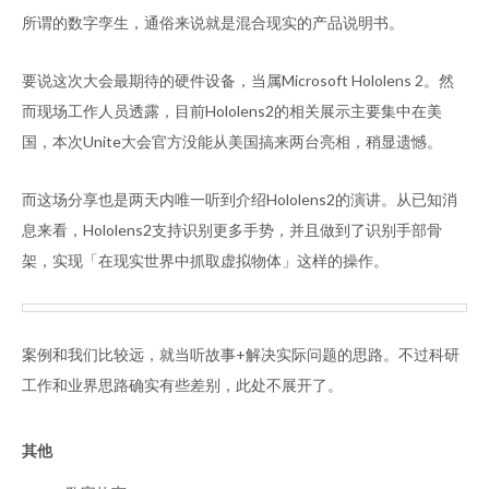
所谓的数字孪生，通俗来说就是混合现实的产品说明书。
要说这次大会最期待的硬件设备，当属Microsoft Hololens 2。然
而现场工作人员透露，目前Hololens2的相关展示主要集中在美
国，本次Unite大会官方没能从美国搞来两台亮相，稍显遗憾。
而这场分享也是两天内唯一听到介绍Hololens2的演讲。从已知消
息来看，Hololens2支持识别更多手势，并且做到了识别手部骨
架，实现「在现实世界中抓取虚拟物体」这样的操作。
案例和我们比较远，就当听故事+解决实际问题的思路。不过科研
工作和业界思路确实有些差别，此处不展开了。
其他