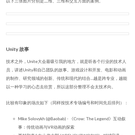
以下三张图片分别是二维、三维和交互方面的案例。
Unity 故事
技术之外，Unite大会最吸引我的地方，就是听各个行业的技术人
员，讲述Unity和自己团队的故事。游戏设计和开发、电影和动画
的制作、研究领域的创新、传统和现代的结合…越是跨专业，越能
以一种学习的心态去欣赏，所以这部分整理不会太技术向。
比较有印象的场次如下（同样按技术专场编号和时间先后排列）：
Mike Solovykh (@Baobab) - 《Crow: The Legend》互动叙
事：传统动画与VR动画的探索