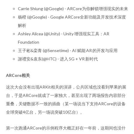
Carrie Shiung (@Google) - ARCore为你解锁增强现实的未来
杨橙 (@Google) - Google ARCore全新功能及开发技术深度
解析
Ashley Alicea (@Unity) - Unity 增强现实工具：AR
Foundation
王子彬&栾青 (@Sensetime) - AI 赋能 AR 的开发与应用
謝禮安&袁东(@HTC) - 进入 5G + VR 新时代
ARCore相关
这次大会没有出现ARKit相关的演讲，公共区域也没看到苹果的展
台，于是ARCore就成了一家独大，甚至出现了两场报告内容部分
重叠，关键数据不一致的插曲（某一场说当下支持ARCore的设备
全球突破4亿台，另一场说突破10亿台）。
第一次跑通ARCore的示例程序大概正好在一年前，这期间也没什