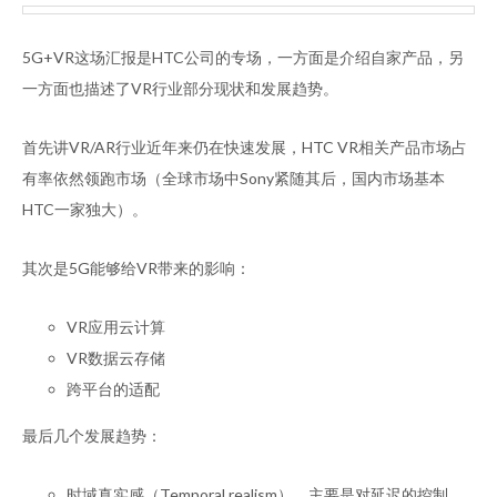
5G+VR这场汇报是HTC公司的专场，一方面是介绍自家产品，另
一方面也描述了VR行业部分现状和发展趋势。
首先讲VR/AR行业近年来仍在快速发展，HTC VR相关产品市场占
有率依然领跑市场（全球市场中Sony紧随其后，国内市场基本
HTC一家独大）。
其次是5G能够给VR带来的影响：
VR应用云计算
VR数据云存储
跨平台的适配
最后几个发展趋势：
时域真实感（Temporal realism），主要是对延迟的控制。