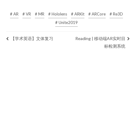
# AR
# VR
# MR
# Hololens
# ARKit
# ARCore
# Re3D
# Unite2019
【学术英语】文体复习
Reading | 移动端AR实时目
标检测系统