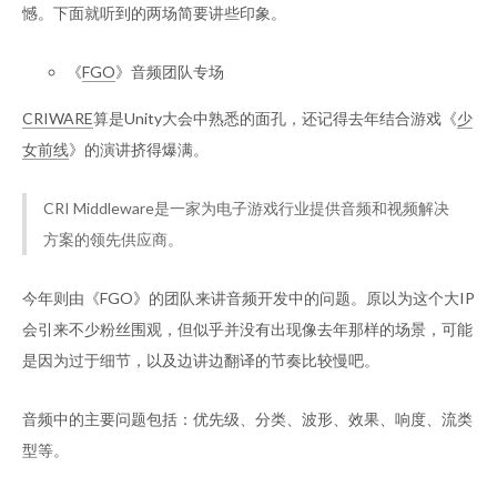
憾。下面就听到的两场简要讲些印象。
《
FGO
》音频团队专场
CRIWARE
算是Unity大会中熟悉的面孔，还记得去年结合游戏《
少
女前线
》的演讲挤得爆满。
CRI Middleware是一家为电子游戏行业提供音频和视频解决
方案的领先供应商。
今年则由《FGO》的团队来讲音频开发中的问题。原以为这个大IP
会引来不少粉丝围观，但似乎并没有出现像去年那样的场景，可能
是因为过于细节，以及边讲边翻译的节奏比较慢吧。
音频中的主要问题包括：优先级、分类、波形、效果、响度、流类
型等。