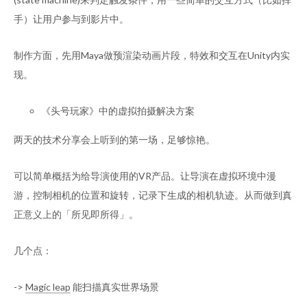
手）让用户参与到影片中。
制作方面，先用Maya做预渲染动画片段，特效和交互在Unity内实
现。
《头号玩家》中的虚拟拍摄解决方案
两天的技术分享会上听到的第一场，足够惊艳。
可以简单概括为给导演使用的VR产品。让导演在虚拟环境中漫
游，控制相机的位置和旋转，记录下生成的相机轨迹。从而做到真
正意义上的「所见即所得」。
几个点：
->
Magic leap
能扫描真实世界场景