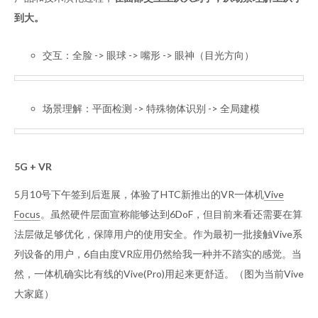
到大。
交互：全脸 -> 眼球 -> 嘴形 -> 眼神（目光方向）
场景理解：平面检测 -> 特殊物体识别 -> 全局建模
5G + VR
5月10号下午签到后逛展，体验了HTC新推出的VR一体机
Vive
Focus
。虽然硬件层面宣称能够达到6DoF，但目前来看还需要在算
法层做足够优化，保障用户的使用安全。作为最初一批接触Vive系
列设备的用户，6自由度VR应用仍然给我一种并不踏实的感觉。当
然，一体机确实比有线的Vive(Pro)用起来更舒适。（图为当前Vive
大家庭）