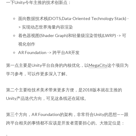
一下Unity今年主推的技术创新点：
面向数据技术栈(DOTS,Data-Oriented Technology Stack) -
> 实现动态世界海量内容渲染
着色器视图(Shader Graph)和轻量级渲染管线(LWRP) -> 可
视化创作
AR Foundation -> 跨平台AR开发
第一点主要是Unity平台自身的内核优化，以
MegaCity
这个项目为
学习参考，可以作更多深入了解。
第二个主要给技术美术带来更多方便，是2018版本就在主推的
Unity产品迭代方向，可见这条线还在延续。
第三个方向，AR Foundation的架构，非常符合Unity的思想——跟
跨平台相关的事情都不应该是开发者需要担心的。大致定位是：