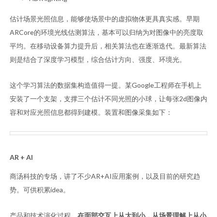
估计场景光照信息，能够使场景中的虚拟物体更具真实感。早期
ARCore的环境光线估测算法，基本可以归纳为对图像中的亮度取
平均。在移动设备算力提升后，相关算法也在逐渐迭代。最新算法
则是结合了深度学习模型，综合估计方向、强度、环境光。
这个学习算法的数据集构造值得一提。某Google工程师在手机上
安装了一个支架，支撑三个估计不同光照的小球，让每张2d图像内
容和对应光照信息都得到建模。装置和图像采集如下：
AR + AI
商汤科技的专场，讲了不少AR+AI应用案例，以及目前的研究趋
势。可供积累idea。
产品和技术演化过程，
在面部交互上从大到小，从场景理解上从小