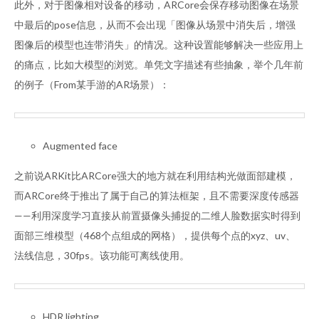
此外，对于图像相对设备的移动，ARCore会保存移动图像在场景
中最后的pose信息，从而不会出现「图像从场景中消失后，增强
图像后的模型也连带消失」的情况。这种设置能够解决一些应用上
的痛点，比如大模型的浏览。单凭文字描述有些抽象，举个几年前
的例子（From某手游的AR场景）：
Augmented face
之前说ARKit比ARCore强大的地方就在利用结构光做面部建模，
而ARCore终于推出了属于自己的算法框架，且不需要深度传感器
——利用深度学习直接从前置摄像头捕捉的二维人脸数据实时得到
面部三维模型（468个点组成的网格），提供每个点的xyz、uv、
法线信息，30fps。该功能可离线使用。
HDR lighting