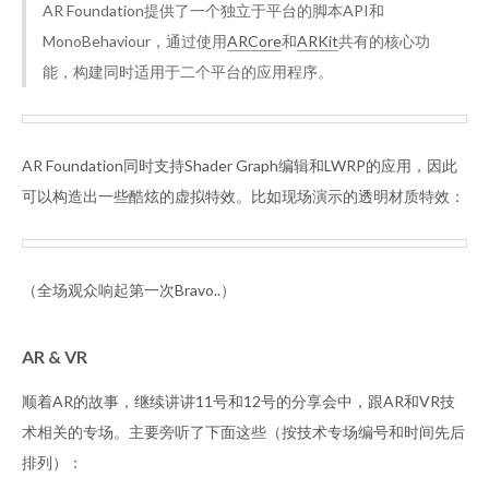
AR Foundation提供了一个独立于平台的脚本API和
MonoBehaviour，通过使用
ARCore
和
ARKit
共有的核心功
能，构建同时适用于二个平台的应用程序。
AR Foundation同时支持Shader Graph编辑和LWRP的应用，因此
可以构造出一些酷炫的虚拟特效。比如现场演示的透明材质特效：
（全场观众响起第一次Bravo..）
AR & VR
顺着AR的故事，继续讲讲11号和12号的分享会中，跟AR和VR技
术相关的专场。主要旁听了下面这些（按技术专场编号和时间先后
排列）：