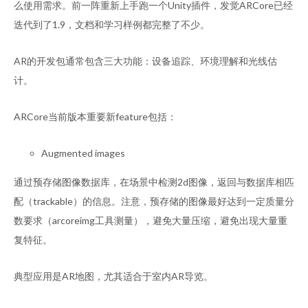
么使用需求。前一阵重新上手跑一个Unity插件，发觉ARCore已经
迭代到了1.9，文档和学习样例都完整了不少。
AR的开发包通常包含三大功能：设备追踪、环境理解和光线估
计。
ARCore当前版本重要新feature包括：
Augmented images
通过预存储图像数据库，在场景中检测2d图像，返回与数据库相匹
配（trackable）的信息。注意，预存储的图像最好达到一定质量分
数要求（arcoreimg工具测量），避免大量压缩，避免出现大量重
复特征。
典型应用是AR地图，尤其适合于室内AR导览。