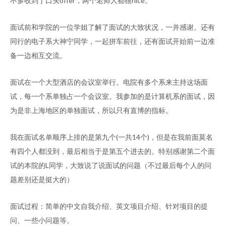
不多收到了口头offer，两个老师人都很nice。
面试前和学院的一位学姐了解了面试的大致状况，一并感谢。还有
同行的电子系大神宁同学，一起拼车前往，还有面试开始前一边准
备一边相互交流。
面试在一个大型酒店的会议室举行。电院有多个系来主持这场面
试，每一个系单独占一个会议室。我参加的是计算机系的面试，因
为是非上海地区的单独面试，所以只有直博的指标。
我在面试名单顺序上排的是第九个(一共14个)，但是在我前面莫名
有四个人都没到，最后相当于是第五个进去的。特别感谢第二个面
试的本院的L同学，大致说了说面试的问题（不过最后每个人的问
题差别还是挺大的）
面试过程：简单的中文自我介绍、英文项目介绍、针对项目的提
问、一些小问题等。