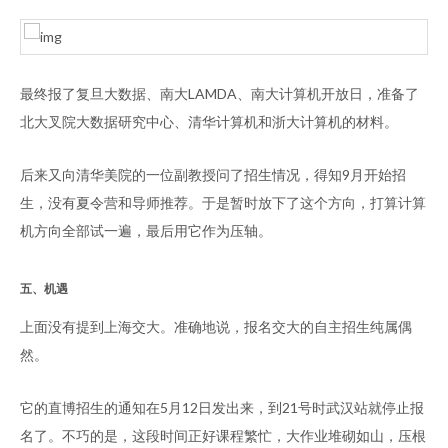
最终报了复旦大数据、南大LAMDA、南大计算机开放日，准备了
北大叉院大数据研究中心、清华计算机和浙大计算机的材料。
后来又向清华美院的一位副教授问了招生情况，得知9月开始招
生，没有夏令营和导师推荐。于是暂时放下了这个方向，打算计算
机方向全部试一遍，最后用它作为压轴。
五、机遇
上面没有提到上海交大。准确地说，报名交大的自主招生纯属偶
然。
它的直博招生的通知在5月12日发出来，到21号时武汉站就停止报
名了。不巧的是，这段时间正好课程繁忙，大作业堆砌如山，压根