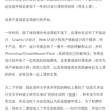
起在校外报名参加了一年的UI设计课程培训班（周末上课）。
这差不多就是这场旅行的开始。
一年时间，除了保持课内专业课程不落下，在课外先后学了平面设
计、Graphic UI设计、Web UI设计和用户体验设计四个模块，对
于产品、用户、设计等观念有了一番不一样的理解和认识，并对
Photoshop/DreamWeaver/Flash（虽然现在已经被淘汰）等商业
设计软件有了一定程度的技能磨练。这里要感谢任课老师（前华为
用户体验设计师）的悉心指导，以及和我每周末风雨兼程赶去上课
的班长，还有后来一起上课的女票。
大二下学期，我在清华大学美术学院的网站上看到了“信息艺术设
计交叉学科硕士研究生项目”的招生说明（
链接
），和专业方向非
常近似，并且当时十分自负地认为应该能够申请上。为了积攒作
品，我在大二暑假加入了学生创新团队——3D打印团队，并设计作