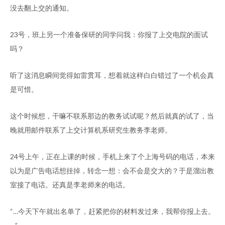
没去翻上交的通知。
23号，班上另一个准备保研的同学问我：你报了上交电院的面试
吗？
听了这消息瞬间觉得如雷贯耳，想着就这样白白错过了一个机会真
是可惜。
这个时候想，干嘛不联系那边的教务试试呢？然后就真的试了，当
晚就用邮件联系了上交计算机系研究生教务李老师。
24号上午，正在上课的时候，手机上来了个上海号码的电话，本来
以为是广告电话想挂掉，转念一想：会不会是交大的？于是溜出教
室接了电话。还真是李老师来的电话。
“…今天下午就出名单了，赶紧把你的材料发过来，我帮你报上去。