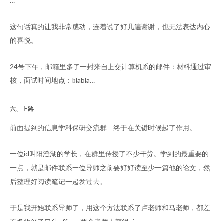
…”
这句话真的让我非常感动，连着说了好几遍谢谢，也无法表达内心
的喜悦。
24号下午，邮箱里多了一封来自上交计算机系的邮件：材料通过审
核，面试时间地点：blabla…
六、上路
前面提到的信息学科保研交流群，终于在关键时候起了作用。
一位id叫阳澄湖的学长，在群里传授了不少干货。学到的最重要的
一点，就是邮件联系一位导师之前要好好读至少一篇他的论文，然
后整理好阅读笔记一起发过去。
于是我开始联系导师了，用这个方法联系了
卢老师
和马老师，都差