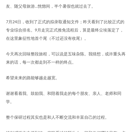
友、随父母旅游…恍惚间，半个暑假也就过去了。
7月24日，收到了正式的拟录取通知文件；昨天看到了比较正式的
专业综合排名。9月走完正式推免流程后，算是最终尘埃落定了，
在这里象征性地首个尾（不过还没有收尾）。
今天再次回味整段旅程，可以说是五味杂陈。我猜想，或许重头再
来的话，每一次都走到不一样的终点。
希望未来的路能够越走越宽。
谢谢看着我、鼓励我、和陪着我走的每个朋友、亲人、老师和同
学。
整个保研过程其实也是和人不断交流和丰富自己的过程。