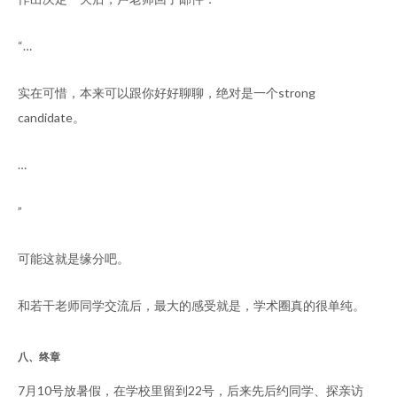
“…
实在可惜，本来可以跟你好好聊聊，绝对是一个strong
candidate。
…
”
可能这就是缘分吧。
和若干老师同学交流后，最大的感受就是，学术圈真的很单纯。
八、终章
7月10号放暑假，在学校里留到22号，后来先后约同学、探亲访