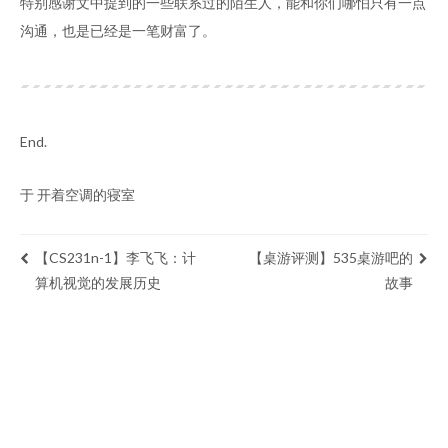
特别感谢文中提到的一些联系过的陌生人，能和你们哪怕只有一点
沟通，也是已经是一笔财富了。
End.
于 开着空调的寝室
【CS231n-1】李飞飞：计
【桌游评测】535桌游吧的
算机视觉的发展历史
故事