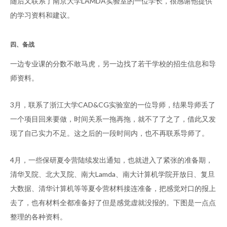
随后又联系了南京大学LAMDA实验室的一位学长，很感谢他提供
的学习资料和建议。
四、备战
一边专业课的分数不敢马虎，另一边找了若干学校的招生信息和导
师资料。
3月，联系了浙江大学CAD&CG实验室的一位导师，结果导师丢了
一个项目回来要做，时间关系一拖再拖，就不了了之了，借此又发
现了自己实力不足。这之后的一段时间内，也不再联系导师了。
4月，一些保研夏令营陆续发出通知，也就进入了紧张的准备期，
清华叉院、北大叉院、南大Lamda、南大计算机学院开放日、复旦
大数据、清华计算机等等夏令营材料接连准备，把感觉对口的报上
去了，也有材料全都准备好了但是感觉虚就没报的。下图是一点点
整理的各种资料。