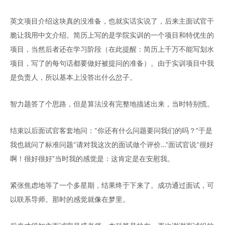
英文项目介绍这块真的没准备，也就实话实说了，后来主面试官干
脆让我用中文介绍。简历上写的是学院实训的一个项目和特优生的
项目，当然后者还在学习阶段（在此提醒：简历上千万不能写划水
项目，写了的每句话都要做好被提问的准备）。由于实训项目中我
是负责人，所以基本上没答出什么岔子。
智力题答了个思路，但是算法没有完整地描述出来，当时特别慌。
结束以后面试官客套地问：“你还有什么问题要问我们的吗？”于是
我也就问了标准问题“请对我这次的面试做个评价…”面试官说“很好
啊！很好很好”当时我的感觉是：这肯定是在安慰我。
紧张焦虑地等了一个多星期，结果终于下来了。成功通过面试，可
以联系导师。那时的感觉就像在梦里。