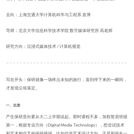
去向：上海交通大学计算机科学与工程系 直博
导师：北京大学信息科学技术学院 数字媒体研究所 高老师
研究方向：沉浸式媒体技术 / 计算机视觉
写在开头：保研就像一场终点未知的旅行，直到停下来的一瞬间，
才发现尘埃落定。
一、出发
产生保研意向要从大二上学期说起。那时课程不多，加权暂居班级
第一，根据专业方向（Digital Media Technology），想尝试技术
和艺术相交叉的保研领域，比如信息艺术设计方向，于是和班长一