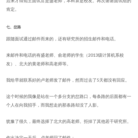
后来才得知主面试官是盛老师，本科算是校友。再次谢谢面试组的
肯定。
七、岔路
跟随面试通过邮件而来的，还有研究所的招生邮件和电话。
来邮件和电话的有盛老师、俞老师的学生（2013级计算机系校
友）、北大的黄老师和高老师等。
我给早就联系好的卢老师发了邮件，然而过去了5天都没有回应。
这个时候的我像是站在一个多分支的岔路口，每条路的后面都有一
个人在向我招手，而我想走的那条路却没了人影。
犹豫了很久，最终选择了北大的高老师。拒掉了其他若干研究所。
作出决定一天后，卢老师回了邮件：