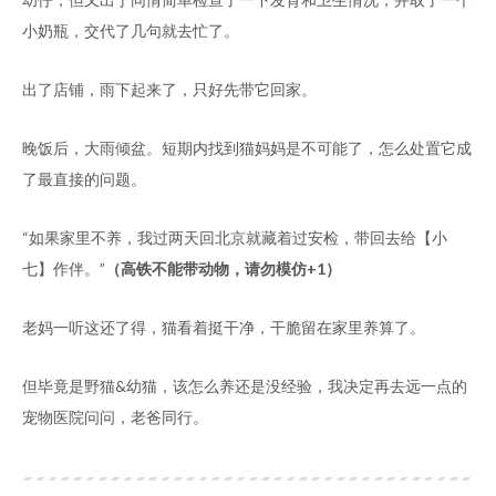
小奶瓶，交代了几句就去忙了。
出了店铺，雨下起来了，只好先带它回家。
晚饭后，大雨倾盆。短期内找到猫妈妈是不可能了，怎么处置它成
了最直接的问题。
“如果家里不养，我过两天回北京就藏着过安检，带回去给【小
七】作伴。”
（高铁不能带动物，请勿模仿+1）
老妈一听这还了得，猫看着挺干净，干脆留在家里养算了。
但毕竟是野猫&幼猫，该怎么养还是没经验，我决定再去远一点的
宠物医院问问，老爸同行。