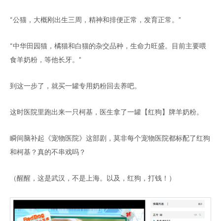
“公猫，大概刚出生三周，精神和排便正常，发育正常。”
“中华田园猫，橘猫和白猫的杂交品种，生命力旺盛。目前主要喂
食羊奶粉，等他长牙。”
到这一步了，就买一罐专用奶粉回去养吧。
这时医院里跑出来一只柯基，医生拿了一罐【红狗】牌羊奶粉。
瞬间脑补起《宠物医院》这部剧，莫非每个宠物医院都标配了红狗
和柯基？真的不串戏吗？
（醒醒，这是武汉，不是上海。以及，红狗，打钱！）