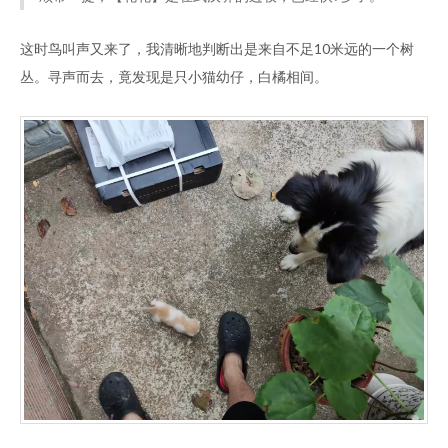
这时鸟叫声又来了，我清晰地判断出是来自不足10米远的一个树
丛。寻声而去，竟发现是只小猫幼仔，白橘相间。