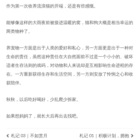
作为第一次收养流浪猫的开端，还是有些感慨。
能够像这样的大雨夜前被接进温暖的窝，猫和狗大概是相当幸运的
两类物种了。
养宠物一方面是出于人类的爱好和私心，另一方面更是出于一种对
生命的责任，虽然这种责任在大自然面前不过是一个小小的、破坏
适者生存法则的戏码，对动物和人来说却是互相影响生命进程的存
在。一方重新获得生存和生活空间，另一方则安放了怜悯之心和收
获陪伴。
秋秋，以后吃好喝好，少乱爬少拆家。
如果想妈妈了，就长大后再出去找吧。
札记 03｜不如赏月
札记 01｜积极计划，拥抱