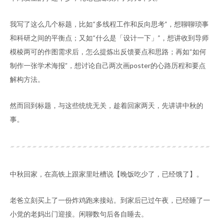
我写了这么几个标题，比如“多线程工作和反向思考”，想聊聊琐事
和科研之间的平衡点；又如“什么是「设计一下」”，想讲收到导师
模棱两可的作图需求后，怎么提炼出反馈要点和思路；再如“如何
制作一张学术海报”，想讨论自己两次画poster的心路历程和要点
解构方法。
然而回到标题，与这些统统无关，趁着回家两天，先讲讲中秋的
事。
中秋回家，在高铁上跟家里吐槽说【晚饭吃少了，已经饿了】。
老爸立刻买上了一份炸鸡跑来接站。到家后已过午夜，已经睡了一
小觉的老妈出门迎接。闲聊数句后各自睡去。