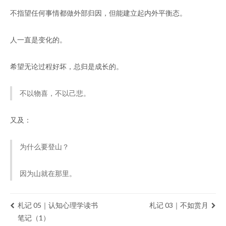
不指望任何事情都做外部归因，但能建立起内外平衡态。
人一直是变化的。
希望无论过程好坏，总归是成长的。
不以物喜，不以己悲。
又及：
为什么要登山？
因为山就在那里。
札记 05｜认知心理学读书
札记 03｜不如赏月
笔记（1）