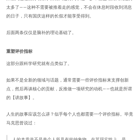
太多了——这种不需要被推着走的感觉，不会在休息时段收到消息
的日子，只有国庆这样的长假才能享受得到。
后面两条仅仅是脑补的理论基础了。
重塑评价指标
这部分跟科学研究就有点类似了。
如果不是全新的领域与话题，通常需要一些评价指标来支撑创新
点，然后再谈核心的贡献，反推做一项研究的动机——也就是所谓
的【讲故事】。
人生的故事应该怎么讲？似乎每个人也都需要一个评价指标。毕竟
马克思曾说过：
人的本质并不是单个人所具有的抽象物，在其现实性上，是