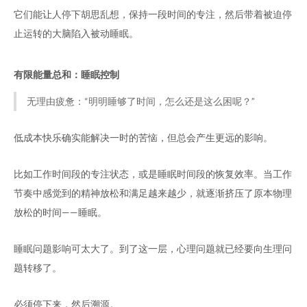
它们能让人停下胡思乱想，保持一段时间的专注，然后带着被迫停
止运转的大脑陷入被动睡眠。
有限能量总和：睡眠控制
无理由疲惫：“明明睡够了时间，怎么还是这么困呢？”
低成本快乐确实能解决一时的苦恼，但总会产生更远的影响。
比如工作时间段的专注状态，或是睡眠时间段的恢复效率。当工作
节奏中感觉到的精神放松和满足越来越少，就逐渐挤压了原本物理
放松的时间——睡眠。
睡眠问题影响可太大了。到了这一层，心理问题就已经要向生理问
题转移了。
必须停下来，然后溯源。