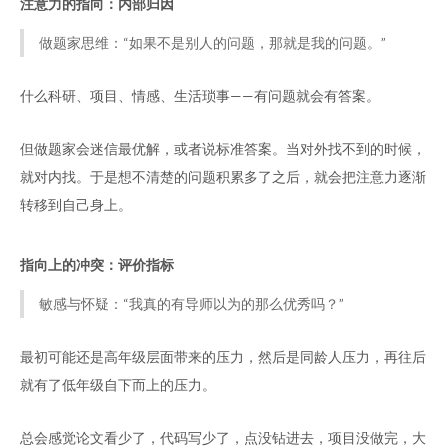
注意力的指向：内部归因
做题家思维：“如果不是别人的问题，那就是我的问题。”
什么科研、项目、情感、生活琐事——有问题就会有答案。
但做题家会迷信最优解，或者说标准答案。当对外找不到的时候，
就对内找。于是想不清楚的问题积累多了之后，就会把注意力逐渐
转移到自己身上。
指向上的冲突：评价指标
敏感与怀疑：“我真的有导师以为的那么优秀吗？”
最初可能还是高年级层面带来的压力，然后是同龄人压力，再往后
就有了低年级自下而上的压力。
总会感觉论文看少了，代码写少了，点没钻进去，项目没做完，大