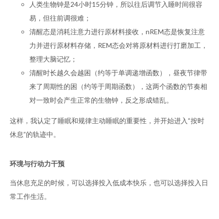
人类生物钟是24小时15分钟，所以往后调节入睡时间很容
易，但往前调很难；
清醒态是消耗注意力进行原材料接收，nREM态是恢复注意
力并进行原材料存储，REM态会对将原材料进行打磨加工，
整理大脑记忆；
清醒时长越久会越困（约等于单调递增函数），昼夜节律带
来了周期性的困（约等于周期函数），这两个函数的节奏相
对一致时会产生正常的生物钟，反之形成错乱。
这样，我认定了睡眠和规律主动睡眠的重要性，并开始进入“按时
休息”的轨迹中。
环境与行动力干预
当休息充足的时候，可以选择投入低成本快乐，也可以选择投入日
常工作生活。