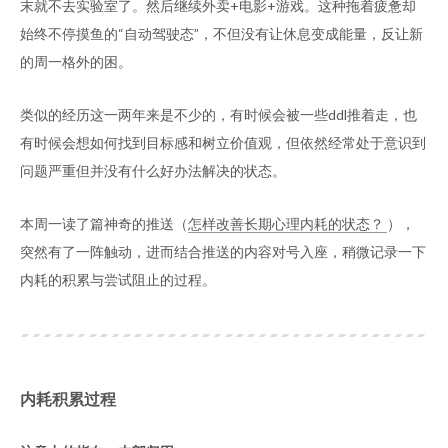
末就不去实验室了。然后继续外卖+电影+游戏。这种拖着疲惫却
始终不停摸鱼的“自动驾驶态”，不但没有让休息变成能量，反让新
的周一格外的困。
类似的经历这一两年来是不少的，有时候会被一些ddl推着走，也
有时候会想如何找到目标感和树立价值观，但依然经常处于意识到
问题严重但并没有什么好办法解决的状态。
本周一读了篇神奇的推送（
怎样改善长期心理内耗的状态？
），
突然有了一阵触动，进而结合推送的内容对号入座，稍微记录一下
内耗的积累与尝试阻止的过程。
内耗积累过程