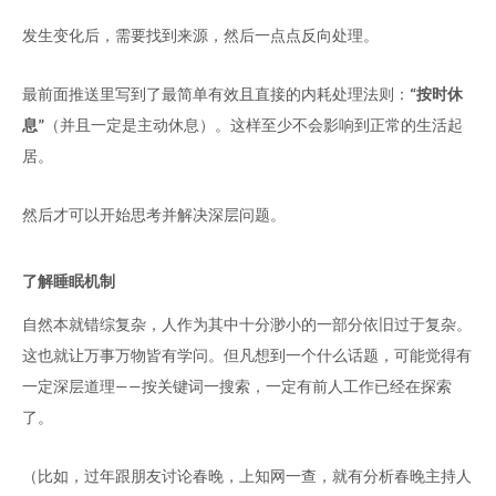
发生变化后，需要找到来源，然后一点点反向处理。
最前面推送里写到了最简单有效且直接的内耗处理法则：
“按时休
息”
（并且一定是主动休息）。这样至少不会影响到正常的生活起
居。
然后才可以开始思考并解决深层问题。
了解睡眠机制
自然本就错综复杂，人作为其中十分渺小的一部分依旧过于复杂。
这也就让万事万物皆有学问。但凡想到一个什么话题，可能觉得有
一定深层道理——按关键词一搜索，一定有前人工作已经在探索
了。
（比如，过年跟朋友讨论春晚，上知网一查，就有分析春晚主持人