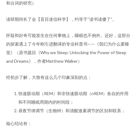
和台词的研究）
读研期间长了会【盲目迷信科学】，约等于“读书读傻了”。
怀疑和好奇可能发生在任何事物上，睡眠也不例外。还好，这部分
的探索遇上了今年刚引进翻译的专业科普书——《我们为什么要睡
觉》（原书题目《Why we Sleep: Unlocking the Power of Sleep
and Dreams》，作者Matthew Walker）
经初步了解，大致有这么几个印象深刻的点：
快速眼动期（REM）和非快速眼动期（nREM）各自的作用
和不同睡眠周期内的时间段；
昼夜节律调节（生物钟）和清醒激素调节的区别和联系；
核心结论有：