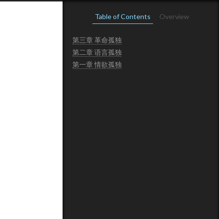
Table of Contents
Overview
第三章 革命孤独
第二章 语言孤独
第一章 情欲孤独