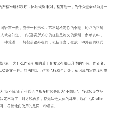
的严格准确和秩序，比如规则排列，整齐划一，为什么也会成为是一
如同语言一般，流于一种形式，它不是检定你的创意、论证的正确
的人就会知道，口试委员所关心的往往是论文的索引、参考资料，
是一种荒谬，一切都是很外在的，包括语言，变成一种外在的模式
联想到：为什么作者引用的若干名著没有给出具体的年份、作者名、
工类论文一样。想法刚落，作者也行稳至此处，意识流与写作流相重
“听不懂”而产生误会？很多时候是因为“不想听”。当你预设立场
定不听了，对方说再多，都无法进人你的耳里。现在很多call in
听，尽管他们使用的是同一种语言。