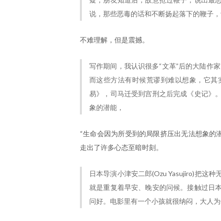
说，那些恶毒的话和不断扬起落下的鞭子，
不难理解，但是震撼。
写作期间，我认识很多“文革”后的大陆作
而这些方法有时候荒谬到难以想象，它其
易》，司马迁受到宫刑之后完成《史记》
象的潜能，
“生命会因为所受到的局限挤压出无法想象的潜
走出了许多心态至暗时刻。
日本导演小津安二郎(Ozu Yasujiro
就是重复着早安、晚安的问候。接触过日
问好。电影里有一个小孩就很纳闷，大人为