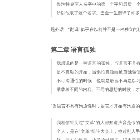
鲁泡特金两人名字中的第一个字和最后一
所以他取了这个名字。巴金一生翻译了许多
题外话：“翻译“似乎在以前并不是一种独立的
第二章 语言孤独
我想说的是一种语言的孤独，当语言不具
是不孤独的开始，当惧怕孤独而被孤独驱
不可沟通性的时候，也就是语言不再是以
承载着不同的内容、不同的思想的时候，才
“当语言不具有沟通性时，语言才开始有沟通的
我相信经历过“文革”的人都知道声音是假
个人，是在“文革”批斗大会上，抢过别人
疑，朋友知道后，故意抢过鞭子，说出最