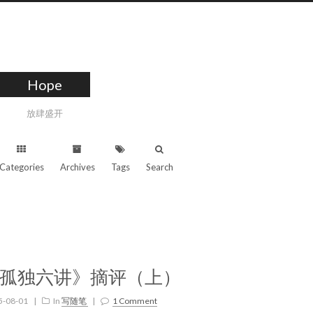
Hope
放肆盛开
Categories
Archives
Tags
Search
孤独六讲》摘评（上）
5-08-01
|
In
写随笔
|
1 Comment