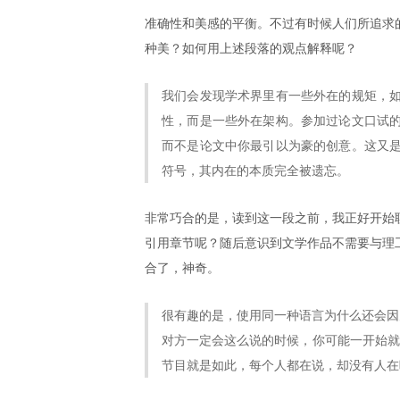
准确性和美感的平衡。不过有时候人们所追求
种美？如何用上述段落的观点解释呢？
我们会发现学术界里有一些外在的规矩，
性，而是一些外在架构。参加过论文口试
而不是论文中你最引以为豪的创意。这又
符号，其内在的本质完全被遗忘。
非常巧合的是，读到这一段之前，我正好开始
引用章节呢？随后意识到文学作品不需要与理
合了，神奇。
很有趣的是，使用同一种语言为什么还会因为
对方一定会这么说的时候，你可能一开始就决
节目就是如此，每个人都在说，却没有人在