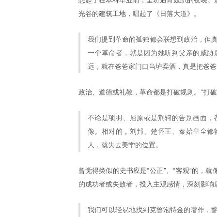
光谷的建筑工地，唱起了《日落大道》。
我们提到革命的孤独都会联想到政治，但
一个革命者，就是因为她听到父亲的威胁
远，就在爸爸家门口当垆卖酒，真是把爸爸
政治、道德或礼教，革命都是打破规则。“打破
不论是项羽、屈原或是荆轲的告别画面，
像。相对的，刘邦、楚怀王、秦始皇全都
人，就失去美学的位置。
曾觉得类似的史书应是“公正”、“客观”的，
的成功者或失败者，投入主观感情，深刻影响
我们可以轻易地找到克鲁泡特金的著作，