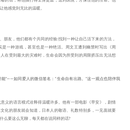
让他感觉到无比的温暖。
家、朋友，他们都有个共同的经验:找到一种让自己活下来的方法，
实是一种游戏，甚至也是一种绝活。周文王遭到幽禁时写出《周
。人在受到最大的灾难时，生命会因为所受到的局限挤压出无法想
能”——如同爱人的微信签名：“生命自有出路。”这一观点也陪伴我
)把这种无意义的语言模式诠释得温暖许多。他有一部电影《早安》，剧情
本文化的朋友就会知道，日本人的敬语、礼数特别多，一见面就要
什么要这么无聊，每天都在说同样的话?