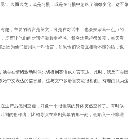
么屁”。久而久之，或是习惯，或是在习惯中忽略了细微变化。这不像
很有趣，主要的语言是英文，可是在对话中，也会夹杂着一点点的
言，反而让他们的对话洋溢着幸福感。我突然觉得很羡慕，每天看
都是因为他们使用同一种语言，如果他们说着互相听不懂的话，也
，她会在情绪激动时偶尔切换到英语或方言表达。此时，我反而会因
原始中文表达的信息量。这与文中多语言交流很相似。有理由认为这
人在生产后感到空虚，好像一个很饱满的身体突然空掉了。有时候
大计划的创作者，比如导演在戏剧落幕的那一刻，会陷入一种非理