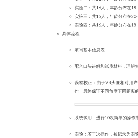
实验二：共16人，年龄分布在18-5
实验三：共15人，年龄分布在20-5
实验四：共16人，年龄分布在18-5
具体流程
填写基本信息表
配合口头讲解和纸质材料，理解
误差校正：由于VR头显相对用
作，最终保证不同角度下同距离
系统试用：进行10次简单的操作
实验：若干次操作，被记录为实