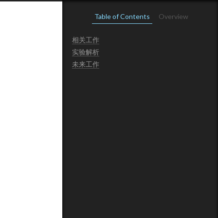
Table of Contents
Overview
相关工作
实验解析
未来工作