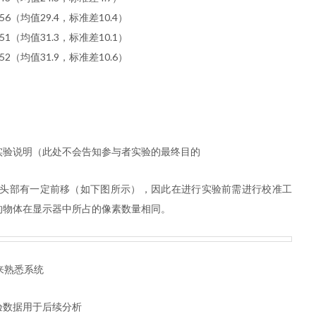
6（均值29.4，标准差10.4）
1（均值31.3，标准差10.1）
2（均值31.9，标准差10.6）
实验说明（此处不会告知参与者实验的最终目的
户头部有一定前移（如下图所示），因此在进行实验前需进行校准工
的物体在显示器中所占的像素数量相同。
来熟悉系统
验数据用于后续分析