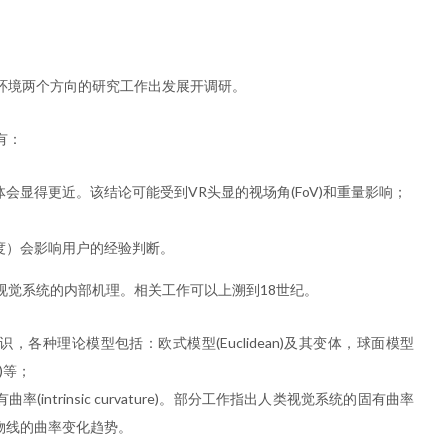
环境两个方向的研究工作出发展开调研。
有：
会显得更近。该结论可能受到VR头显的视场角(FoV)和重量影响；
度）会影响用户的经验判断。
视觉系统的内部机理。相关工作可以上溯到18世纪。
各种理论模型包括：欧式模型(Euclidean)及其变体，球面模型
up)等；
intrinsic curvature)。部分工作指出人类视觉系统的固有曲率
抛物线的曲率变化趋势。