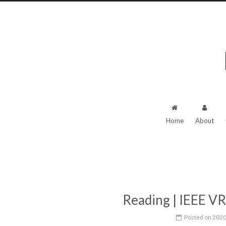
Home
About
Reading | IEEE V
Posted on
2020