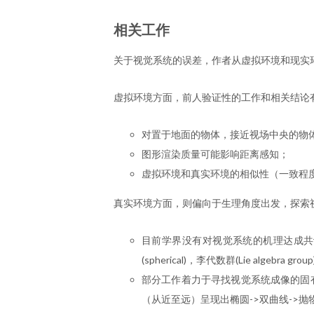
相关工作
关于视觉系统的误差，作者从虚拟环境和现实
虚拟环境方面，前人验证性的工作和相关结论
对置于地面的物体，接近视场中央的物体
图形渲染质量可能影响距离感知；
虚拟环境和真实环境的相似性（一致程
真实环境方面，则偏向于生理角度出发，探索
目前学界没有对视觉系统的机理达成共识，
(spherical)，李代数群(Lie algebra gro
部分工作着力于寻找视觉系统成像的固有曲率(
（从近至远）呈现出椭圆->双曲线->