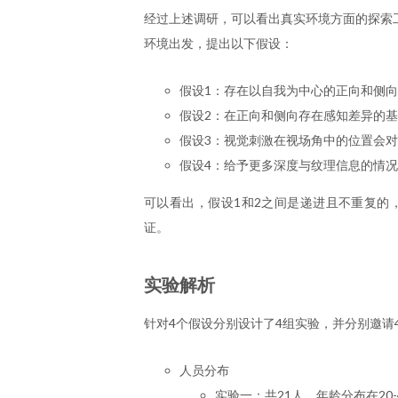
经过上述调研，可以看出真实环境方面的探索
环境出发，提出以下假设：
假设1：存在以自我为中心的正向和侧
假设2：在正向和侧向存在感知差异的
假设3：视觉刺激在视场角中的位置会
假设4：给予更多深度与纹理信息的情
可以看出，假设1和2之间是递进且不重复的
证。
实验解析
针对4个假设分别设计了4组实验，并分别邀请
人员分布
实验一：共21人，年龄分布在20-4