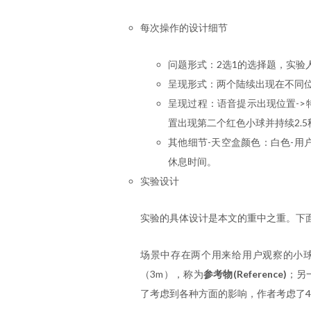
每次操作的设计细节
问题形式：2选1的选择题，实验
呈现形式：两个陆续出现在不同
呈现过程：语音提示出现位置->特
置出现第二个红色小球并持续2.5
其他细节-天空盒颜色：白色-用
休息时间。
实验设计
实验的具体设计是本文的重中之重。下
场景中存在两个用来给用户观察的小
（3m），称为
参考物(Reference)
；另
了考虑到各种方面的影响，作者考虑了4