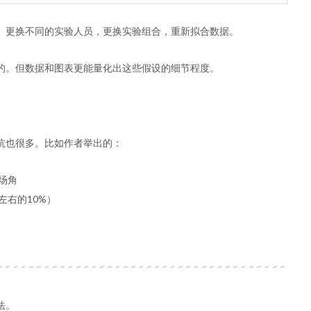
。更换不同的实验人员，更换实验组合，重新拟合数据。
的。但数据和图表更能量化出这些假设的细节程度。
坑也很多。比如作者举出的：
场角
左右的10%）
法。