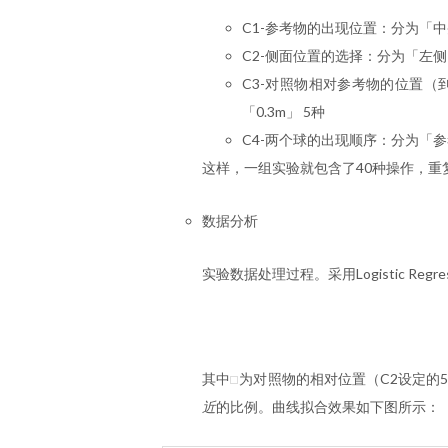
C1-参考物的出现位置：分为「
C2-侧面位置的选择：分为「左侧
C3-对照物相对参考物的位置（到用
「0.3m」 5种
C4-两个球的出现顺序：分为「
这样，一组实验就包含了40种操作，重
数据分析
实验数据处理过程。采用Logistic Regr
其中
为对照物的相对位置（C2设定的
x
近
的比例。曲线拟合效果如下图所示：