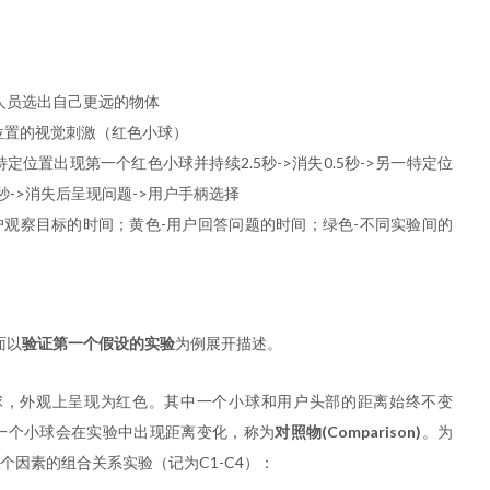
人员选出自己更远的物体
位置的视觉刺激（红色小球）
定位置出现第一个红色小球并持续2.5秒->消失0.5秒->另一特定位
秒->消失后呈现问题->用户手柄选择
户观察目标的时间；黄色-用户回答问题的时间；绿色-不同实验间的
面以
验证第一个假设的实验
为例展开描述。
球，外观上呈现为红色。其中一个小球和用户头部的距离始终不变
一个小球会在实验中出现距离变化，称为
对照物(Comparison)
。为
个因素的组合关系实验（记为C1-C4）：