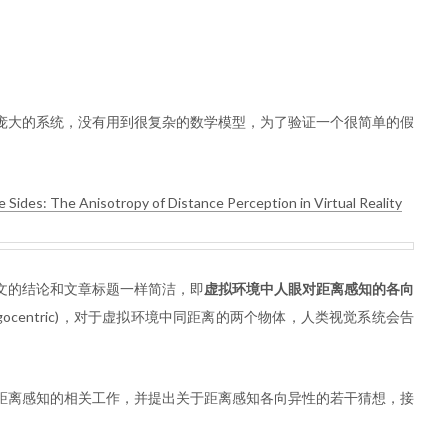
庞大的系统，没有用到很复杂的数学模型，为了验证一个很简单的假
e Sides: The Anisotropy of Distance Perception in Virtual Reality
文的结论和文章标题一样简洁，即
虚拟环境中人眼对距离感知的各向
ocentric)，对于虚拟环境中同距离的两个物体，人类视觉系统会告
距离感知的相关工作，并提出关于距离感知各向异性的若干猜想，接