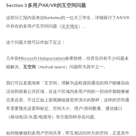
Section 3 多用户AR/VR的互空间问题
这部分汇报内容来自Berkeley的一位大三学生，详细探讨了AR/VR
中存在的多用户互空间问题（
论文地址
）。
这个问题大致可以作如下定义：
几年前
Microsoft Holoportation
效果惊艳，但背后仍有不少问题未
能解决。
互空间
（mutual space）问题即为其中之一。
我们可以直观地将「互空间」理解为远程虚拟通信的用户能够自由
活动和探索公共区域，在这个区域内多用户间的一切动作都能够被
完美还原。不过正如上面视频链接里所演示的那样，这样的空间通
常需要预先设置和标定。空间大小、用户/房间数量、通信接口
（移动电话/头显/电视等）等方面同样存在问题。
如何能够做到多用户空间共享，即互相访问对方的空间，正是其中