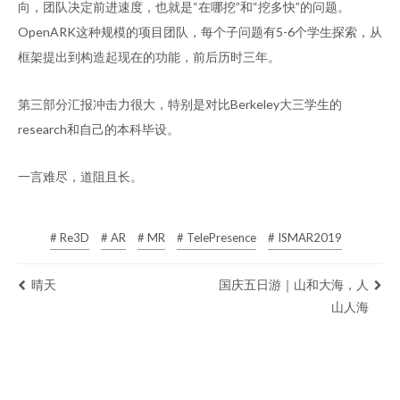
向，团队决定前进速度，也就是“在哪挖”和“挖多快”的问题。
OpenARK这种规模的项目团队，每个子问题有5-6个学生探索，从
框架提出到构造起现在的功能，前后历时三年。
第三部分汇报冲击力很大，特别是对比Berkeley大三学生的
research和自己的本科毕设。
一言难尽，道阻且长。
# Re3D
# AR
# MR
# TelePresence
# ISMAR2019
晴天
国庆五日游｜山和大海，人
山人海