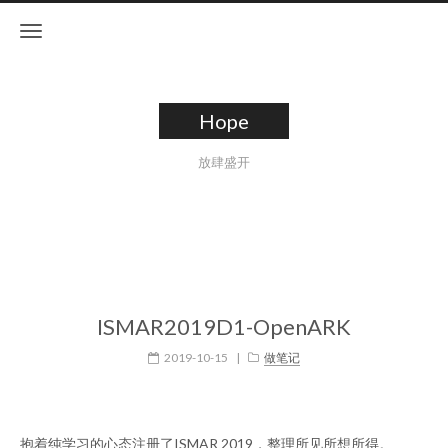
Hope
放肆盛开
ISMAR2019D1-OpenARK
2019-10-15
|
做笔记
抱着纯学习的心态注册了
ISMAR 2019
，整理所见所想所得。