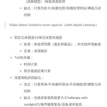
（高斯模型）/保留表面纹理
缺点：计算代价大/依赖光照/依赖纹理特征/稀疏几何
结构
Video demo: hololens room capture（with depth cameras）
双目立体视觉VS单目深度传感器
前者：有使用范围（最近和最远），对光线环境敏感
后者：表现较好
ToF的关键：
时间计算
双目视差距离计算
深度相机的优缺点：
优点：计算简单/不依赖环境光/不依赖纹理/稠密几何
结构
缺点：光线发射器耗能更大/Challenge with
sunlight(?)/噪声建模复杂/设备成本较高