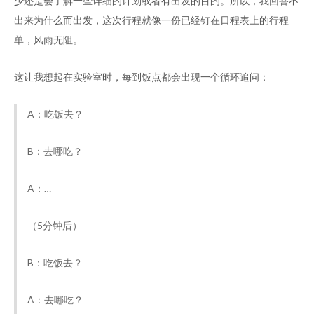
少还是会了解一些详细的计划或者有出发的目的。所以，我回答不
出来为什么而出发，这次行程就像一份已经钉在日程表上的行程
单，风雨无阻。
这让我想起在实验室时，每到饭点都会出现一个循环追问：
A：吃饭去？
B：去哪吃？
A：…
（5分钟后）
B：吃饭去？
A：去哪吃？