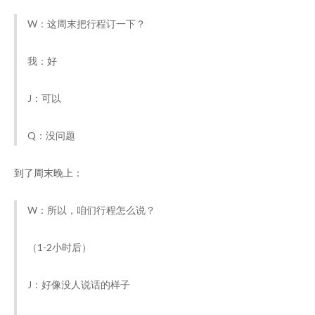
W：这周末把行程订一下？
我：好
J：可以
Q：没问题
到了周末晚上：
W：所以，咱们行程怎么说？
（1-2小时后）
J：好像没人说话的样子