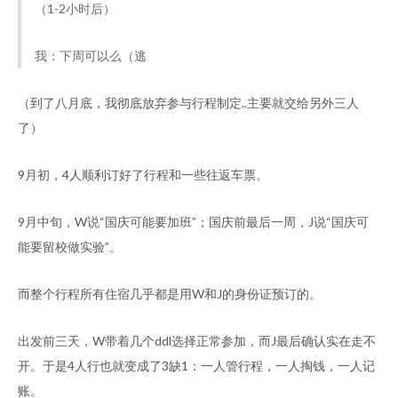
（1-2小时后）
我：下周可以么（逃
（到了八月底，我彻底放弃参与行程制定..主要就交给另外三人
了）
9月初，4人顺利订好了行程和一些往返车票。
9月中旬，W说“国庆可能要加班”；国庆前最后一周，J说“国庆可
能要留校做实验”。
而整个行程所有住宿几乎都是用W和J的身份证预订的。
出发前三天，W带着几个ddl选择正常参加，而J最后确认实在走不
开。于是4人行也就变成了3缺1：一人管行程，一人掏钱，一人记
账。