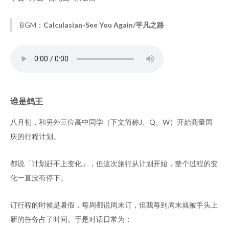
BGM：
Calculasian-See You Again/平凡之路
谁是鸽王
八月初，和另外三位高中同学（下文简称J、Q、W）开始商量国
庆的行程计划。
都说「计划赶不上变化」，但这次旅行从计划开始，整个过程的变
化一直没有停下。
订行程的时候是暑假，每周都说周末订，但我每到周末就被手头上
新的任务占了时间。于是对话日常为：