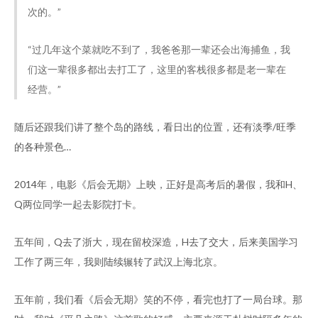
次的。”
“过几年这个菜就吃不到了，我爸爸那一辈还会出海捕鱼，我
们这一辈很多都出去打工了，这里的客栈很多都是老一辈在
经营。”
随后还跟我们讲了整个岛的路线，看日出的位置，还有淡季/旺季
的各种景色…
2014年，电影《后会无期》上映，正好是高考后的暑假，我和H、
Q两位同学一起去影院打卡。
五年间，Q去了浙大，现在留校深造，H去了交大，后来美国学习
工作了两三年，我则陆续辗转了武汉上海北京。
五年前，我们看《后会无期》笑的不停，看完也打了一局台球。那