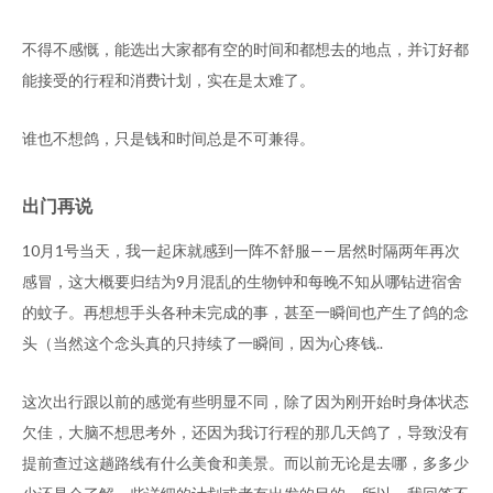
不得不感慨，能选出大家都有空的时间和都想去的地点，并订好都
能接受的行程和消费计划，实在是太难了。
谁也不想鸽，只是钱和时间总是不可兼得。
出门再说
10月1号当天，我一起床就感到一阵不舒服——居然时隔两年再次
感冒，这大概要归结为9月混乱的生物钟和每晚不知从哪钻进宿舍
的蚊子。再想想手头各种未完成的事，甚至一瞬间也产生了鸽的念
头（当然这个念头真的只持续了一瞬间，因为心疼钱..
这次出行跟以前的感觉有些明显不同，除了因为刚开始时身体状态
欠佳，大脑不想思考外，还因为我订行程的那几天鸽了，导致没有
提前查过这趟路线有什么美食和美景。而以前无论是去哪，多多少