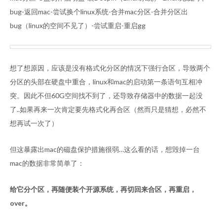
bug-返回mac-尝试换个linux系统-合并mac分区-合并分区出
bug（linux的空间不见了）-尝试重启-重启gg
想了想原因，应该是没有格式化分区的情况下强行合区，导致两个
分区的头部在硬盘中重合，linux和mac的启动第一条语句互相冲
突。因此不但60G空间找不到了，还导致存储器中的数据一起没
了..如果再来一次肯定要先格式化再合区（然而只是猜想，必然不
想再试一次了）
但这暴露出mac的磁盘保护措施很弱…这么看的话，想毁掉一台
mac的数据非常简单了：
给它分个区，再随便装个开源系统，再切回来合区，再重启，
over。