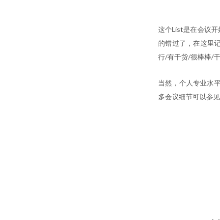
这个List是在会
的错过了，在这里记
行/有干货/很棒棒/
当然，个人专业水平
多会议细节可以参见