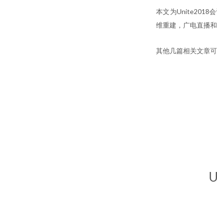
本文为Unite20
维重建，广电直播和
其他几篇相关文章可
U