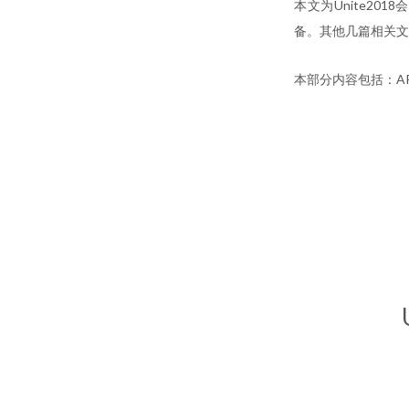
本文为Unite20
备。其他几篇相关文
本部分内容包括：ARKi