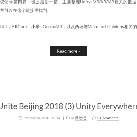
18会议记录第四篇，也是最后一篇。主要整理Unity+VR/AR/MR相关的数
章可以在
这个链接
里找到。
t，ARCore，小米+OculusVR，以及两场与Microsoft Hololens相
Read more »
Unite Beijing 2018 (3) Unity Everywher
Posted on
2018-05-14
|
In
做笔记
|
0 Comments