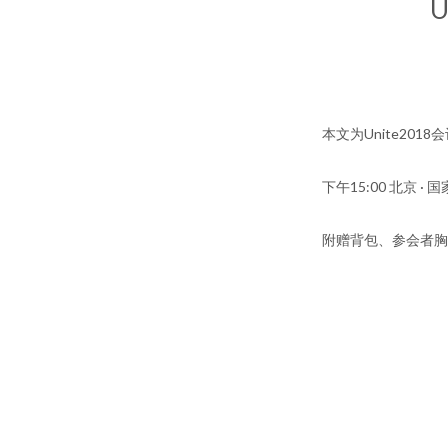
U
本文为Unite20
下午15:00 北京 ·
附赠背包、参会者胸