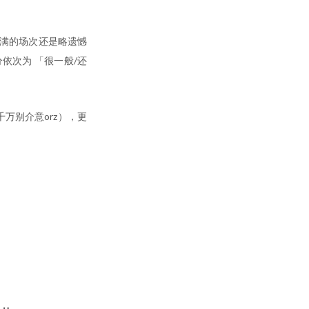
爆满的场次还是略遗憾
依次为 「很一般/还
万别介意orz），更