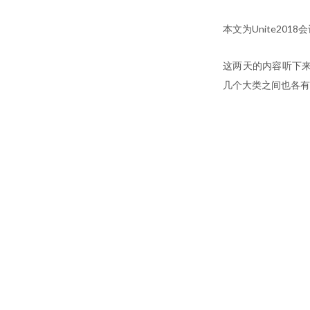
本文为Unite20
这两天的内容听下来大
几个大类之间也各有