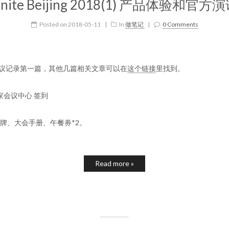
nite Beijing 2018(1) 产品体验和官方
Posted on
2018-05-11
|
In
做笔记
|
0 Comments
18会议记录第一篇，其他几篇相关文章可以在
这个链接
里找到。
 国家会议中心 签到
牌、大会手册、午餐券*2。
Read more »