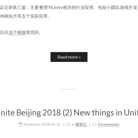
18会议记录第三篇，主要整理与Unity相关的行业应用。包括小团队游戏
动画短片等五个实际应用。
以在
这个链接
里找到。
Read more »
nite Beijing 2018 (2) New things in Uni
Posted on
2018-05-13
|
In
做笔记
|
0 Comments